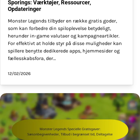
Sporings: Værktøjer, Ressourcer,
Opdateringer
Monster Legends tilbyder en række gratis goder,
som kan forbedre din spiloplevelse betydeligt,
herunder in-game valutaer og kampagneartikler.
For effektivt at holde styr på disse muligheder kan
spillere benytte dedikerede apps, hjemmesider og
fællesskabsfora, der…
12/02/2026