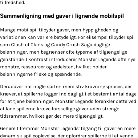
tilfredshed.
Sammenligning med gaver i lignende mobilspil
Mange mobilspil tilbyder gaver, men hyppigheden og
variationen kan variere betydeligt. For eksempel tilbyder spil
som Clash of Clans og Candy Crush Saga daglige
belønninger, men begrænser ofte typerne af tilgængelige
genstande. I kontrast introducerer Monster Legends ofte nye
monstre, ressourcer og ædelsten, hvilket holder
belønningerne friske og spændende.
Derudover har nogle spil en mere stiv kravningsproces, der
kræver, at spillerne logger ind dagligt i et bestemt antal dage
for at tjene belønninger. Monster Legends forenkler dette ved
at lade spillerne kræve forskellige gaver uden strenge
tidsrammer, hvilket gør det mere tilgængeligt.
Generelt fremmer Monster Legends’ tilgang til gaver en mere
dynamisk spilleoplevelse, der opfordrer spillerne til at vende