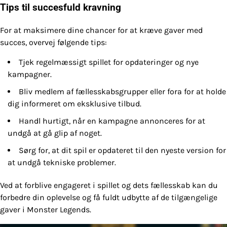
Tips til succesfuld kravning
For at maksimere dine chancer for at kræve gaver med
succes, overvej følgende tips:
Tjek regelmæssigt spillet for opdateringer og nye
kampagner.
Bliv medlem af fællesskabsgrupper eller fora for at holde
dig informeret om eksklusive tilbud.
Handl hurtigt, når en kampagne annonceres for at
undgå at gå glip af noget.
Sørg for, at dit spil er opdateret til den nyeste version for
at undgå tekniske problemer.
Ved at forblive engageret i spillet og dets fællesskab kan du
forbedre din oplevelse og få fuldt udbytte af de tilgængelige
gaver i Monster Legends.