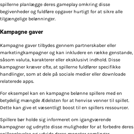
spillerne planlægge deres gameplay omkring disse
begivenheder og fuldføre opgaver hurtigt for at sikre alle
tilgængelige belønninger.
Kampagne gaver
Kampagne gaver tilbydes gennem partnerskaber eller
marketingkampagner og kan inkludere en række genstande,
såsom valuta, karakterer eller eksklusivt indhold. Disse
kampagner kræver ofte, at spillerne fuldfører specifikke
handlinger, som at dele på sociale medier eller downloade
relaterede apps.
For eksempel kan en kampagne belønne spillere med en
betydelig mængde Ædelsten for at henvise venner til spillet.
Dette kan give et væsentligt boost til en spillers ressourcer.
Spillere bør holde sig informeret om igangværende
kampagner og udnytte disse muligheder for at forbedre deres
spilleoplevelse og udvide deres monster samlinger.