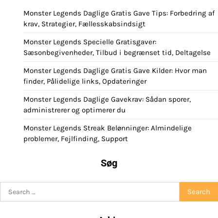
Monster Legends Daglige Gratis Gave Tips: Forbedring af
krav, Strategier, Fællesskabsindsigt
Monster Legends Specielle Gratisgaver:
Sæsonbegivenheder, Tilbud i begrænset tid, Deltagelse
Monster Legends Daglige Gratis Gave Kilder: Hvor man
finder, Pålidelige links, Opdateringer
Monster Legends Daglige Gavekrav: Sådan sporer,
administrerer og optimerer du
Monster Legends Streak Belønninger: Almindelige
problemer, Fejlfinding, Support
Søg
Search
for: