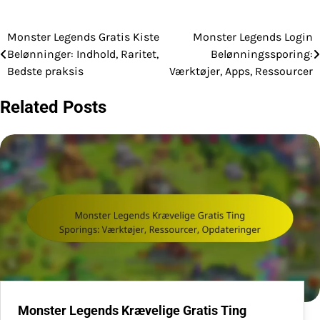
Monster Legends Gratis Kiste
Monster Legends Login
Post
Belønninger: Indhold, Raritet,
Belønningssporing:
navigation
Bedste praksis
Værktøjer, Apps, Ressourcer
Related Posts
Monster Legends Krævelige Gratis Ting