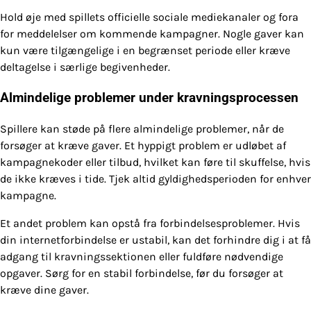
Hold øje med spillets officielle sociale mediekanaler og fora
for meddelelser om kommende kampagner. Nogle gaver kan
kun være tilgængelige i en begrænset periode eller kræve
deltagelse i særlige begivenheder.
Almindelige problemer under kravningsprocessen
Spillere kan støde på flere almindelige problemer, når de
forsøger at kræve gaver. Et hyppigt problem er udløbet af
kampagnekoder eller tilbud, hvilket kan føre til skuffelse, hvis
de ikke kræves i tide. Tjek altid gyldighedsperioden for enhver
kampagne.
Et andet problem kan opstå fra forbindelsesproblemer. Hvis
din internetforbindelse er ustabil, kan det forhindre dig i at få
adgang til kravningssektionen eller fuldføre nødvendige
opgaver. Sørg for en stabil forbindelse, før du forsøger at
kræve dine gaver.