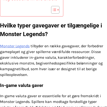
Hvilke typer gavegaver er tilgængelige i
Monster Legends?
Monster Legends
tilbyder en række gavegaver, der forbedrer
gameplayet og giver spillerne værdifulde ressourcer. Disse
gaver inkluderer in-game valuta, karakterforbedringer,
eksklusive monstre, begivenhedsspecifikke belønninger og
kampagnetilbud, som hver især er designet til at berige
spilleoplevelsen.
In-game valuta gaver
In-game valuta gaver er essentielle for at gøre fremskridt i
Monster Legends. Spillere kan modtage forskellige typer