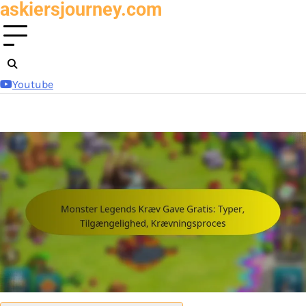
askiersjourney.com
Skip
to
content
Youtube