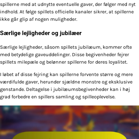
spillerne med at udnytte eventuelle gaver, der følger med nyt
indhold. At følge spillets officielle kanaler sikrer, at spillerne
ikke går glip af nogen muligheder.
Særlige lejligheder og jubilæer
Særlige lejligheder, såsom spillets jubilæum, kommer ofte
med betydelige gaveuddelinger. Disse begivenheder fejrer
spillets milepæle og belønner spillerne for deres loyalitet.
I løbet af disse fejring kan spillerne forvente større og mere
værdifulde gaver, herunder sjældne monstre og eksklusive
genstande. Deltagelse i jubilæumsbegivenheder kan i høj
grad forbedre en spillers samling og spilleoplevelse.