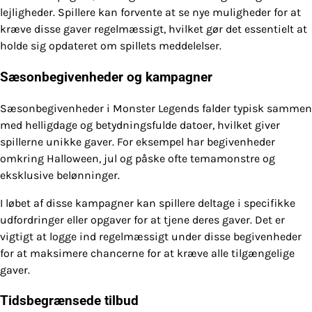
lejligheder. Spillere kan forvente at se nye muligheder for at
kræve disse gaver regelmæssigt, hvilket gør det essentielt at
holde sig opdateret om spillets meddelelser.
Sæsonbegivenheder og kampagner
Sæsonbegivenheder i Monster Legends falder typisk sammen
med helligdage og betydningsfulde datoer, hvilket giver
spillerne unikke gaver. For eksempel har begivenheder
omkring Halloween, jul og påske ofte temamonstre og
eksklusive belønninger.
I løbet af disse kampagner kan spillere deltage i specifikke
udfordringer eller opgaver for at tjene deres gaver. Det er
vigtigt at logge ind regelmæssigt under disse begivenheder
for at maksimere chancerne for at kræve alle tilgængelige
gaver.
Tidsbegrænsede tilbud