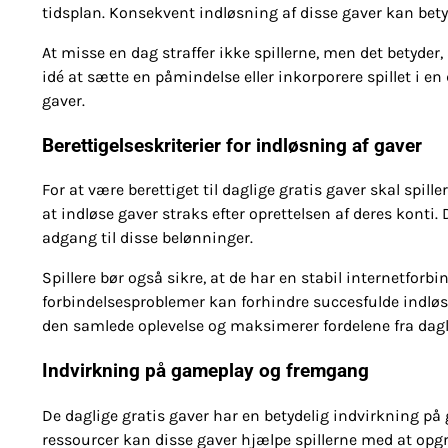
tidsplan. Konsekvent indløsning af disse gaver kan bety
At misse en dag straffer ikke spillerne, men det betyder,
idé at sætte en påmindelse eller inkorporere spillet i en 
gaver.
Berettigelseskriterier for indløsning af gaver
For at være berettiget til daglige gratis gaver skal spil
at indløse gaver straks efter oprettelsen af deres konti. D
adgang til disse belønninger.
Spillere bør også sikre, at de har en stabil internetforbi
forbindelsesproblemer kan forhindre succesfulde indløsn
den samlede oplevelse og maksimerer fordelene fra dagl
Indvirkning på gameplay og fremgang
De daglige gratis gaver har en betydelig indvirkning på
ressourcer kan disse gaver hjælpe spillerne med at opgra