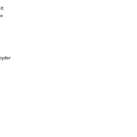
lt
te
byder