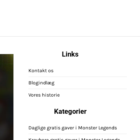
Links
Kontakt os
Blogindlæg
Vores historie
Kategorier
Daglige gratis gaver i Monster Legends
Kravbare gratis gaver i Monster Legends