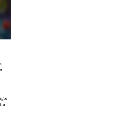
de
er
igte
tte