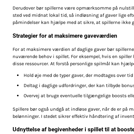
Derudover bør spillerne være opmærksomme på nulstillin
sted ved midnat lokal tid, så indløsning af gaver lige ef
påmindelser kan hjælpe med at sikre, at spillerne ikke g
Strategier for at maksimere gaveværdien
For at maksimere værdien af daglige gaver bør spillerne
nuværende behov i spillet. For eksempel, hvis en spiller 
disse ressourcer. At forstå personlige spilmål kan hjælp
Hold øje med de typer gaver, der modtages over tid 
Deltag i daglige udfordringer, der kan tilbyde bon
Overvej at bruge eventuelle tilgængelige boosts elle
Spillere bør også undgå at indløse gaver, når de er på ma
belønninger. I stedet sikrer effektiv håndtering af inventa
Udnyttelse af begivenheder i spillet til at boost