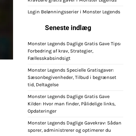
Login Belønningsserier i Monster Legends
Seneste indlæg
Monster Legends Daglige Gratis Gave Tips:
Forbedring af krav, Strategier,
Fællesskabsindsigt
Monster Legends Specielle Gratisgaver:
Sæsonbegivenheder, Tilbud i begrænset
tid, Deltagelse
Monster Legends Daglige Gratis Gave
Kilder: Hvor man finder, Pålidelige links,
Opdateringer
Monster Legends Daglige Gavekrav: Sådan
sporer, administrerer og optimerer du