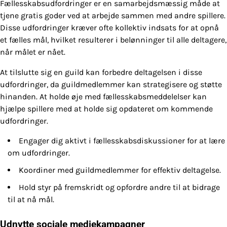
Fællesskabsudfordringer er en samarbejdsmæssig måde at
tjene gratis goder ved at arbejde sammen med andre spillere.
Disse udfordringer kræver ofte kollektiv indsats for at opnå
et fælles mål, hvilket resulterer i belønninger til alle deltagere,
når målet er nået.
At tilslutte sig en guild kan forbedre deltagelsen i disse
udfordringer, da guildmedlemmer kan strategisere og støtte
hinanden. At holde øje med fællesskabsmeddelelser kan
hjælpe spillere med at holde sig opdateret om kommende
udfordringer.
Engager dig aktivt i fællesskabsdiskussioner for at lære
om udfordringer.
Koordiner med guildmedlemmer for effektiv deltagelse.
Hold styr på fremskridt og opfordre andre til at bidrage
til at nå mål.
Udnytte sociale mediekampagner