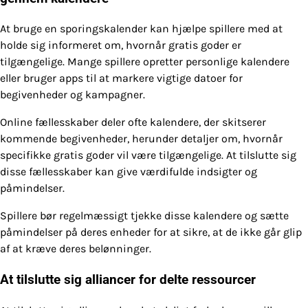
At bruge en sporingskalender kan hjælpe spillere med at
holde sig informeret om, hvornår gratis goder er
tilgængelige. Mange spillere opretter personlige kalendere
eller bruger apps til at markere vigtige datoer for
begivenheder og kampagner.
Online fællesskaber deler ofte kalendere, der skitserer
kommende begivenheder, herunder detaljer om, hvornår
specifikke gratis goder vil være tilgængelige. At tilslutte sig
disse fællesskaber kan give værdifulde indsigter og
påmindelser.
Spillere bør regelmæssigt tjekke disse kalendere og sætte
påmindelser på deres enheder for at sikre, at de ikke går glip
af at kræve deres belønninger.
At tilslutte sig alliancer for delte ressourcer