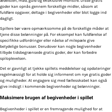
ædelsten, mad, guld og eksklusive monstre. Disse gratis
goder kan opnås gennem forskellige midler, såsom at
fuldføre opgaver, deltage i begivenheder eller blot logge ind
dagligt.
Spillere bør være opmærksomme på de forskellige måder at
tjene disse belønninger på. For eksempel kan fuldførelse af
specifikke udfordringer eller nåelse af milepæle give
betydelige bonusser. Derudover kan nogle begivenheder
tilbyde tidsbegrænsede gratis goder, der kan forbedre
spiloplevelsen.
Det er gavnligt at tjekke spillets meddelelser og opdateringer
regelmæssigt for at holde sig informeret om nye gratis goder
og muligheder. At engagere sig med fællesskabet kan også
give indsigt i kommende begivenheder og belønninger.
Maksimere brugen af begivenheder i spillet
Begivenheder i spillet er en fremragende mulighed for at