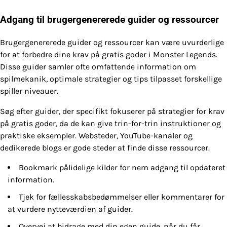
Adgang til brugergenererede guider og ressourcer
Brugergenererede guider og ressourcer kan være uvurderlige
for at forbedre dine krav på gratis goder i Monster Legends.
Disse guider samler ofte omfattende information om
spilmekanik, optimale strategier og tips tilpasset forskellige
spiller niveauer.
Søg efter guider, der specifikt fokuserer på strategier for krav
på gratis goder, da de kan give trin-for-trin instruktioner og
praktiske eksempler. Websteder, YouTube-kanaler og
dedikerede blogs er gode steder at finde disse ressourcer.
Bookmark pålidelige kilder for nem adgang til opdateret
information.
Tjek for fællesskabsbedømmelser eller kommentarer for
at vurdere nytteværdien af guider.
Overvej at bidrage med din egen guide, når du får