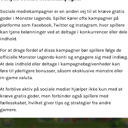
Sociale mediekampagner er en anden vej til at kræve gratis
goder i Monster Legends. Spillet kører ofte kampagner på
platforme som Facebook, Twitter og Instagram, hvor spillere
kan tjene belønninger ved at deltage i konkurrencer eller dele
indhold.
For at drage fordel af disse kampagner bør spillere følge de
officielle Monster Legends-konti og engagere sig med indlæg.
At dele indhold eller deltage i kampagnebegivenheder kan
føre til yderligere bonusser, såsom eksklusive monstre eller
in-game valuta.
At forblive aktiv på sociale medier hjælper ikke kun med at
kræve gratis goder, men forbinder også spillere med
fællesskabet, hvilket giver tips og strategier fra andre
gamere.