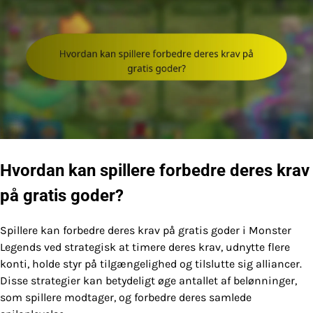
Hvordan kan spillere forbedre deres krav
på gratis goder?
Spillere kan forbedre deres krav på gratis goder i Monster
Legends ved strategisk at timere deres krav, udnytte flere
konti, holde styr på tilgængelighed og tilslutte sig alliancer.
Disse strategier kan betydeligt øge antallet af belønninger,
som spillere modtager, og forbedre deres samlede