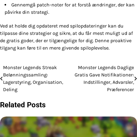
Gennemgå patch-noter for at forstå ændringer, der kan
påvirke din strategi.
Ved at holde dig opdateret med spilopdateringer kan du
tilpasse dine strategier og sikre, at du får mest muligt ud af
de gratis goder, der er tilgængelige for dig. Denne proaktive
tilgang kan føre til en mere givende spiloplevelse.
Monster Legends Streak
Monster Legends Daglige
Post
Belønningssamling:
Gratis Gave Notifikationer:
navigation
Lagerstyring, Organisation,
Indstillinger, Advarsler,
Deling
Præferencer
Related Posts