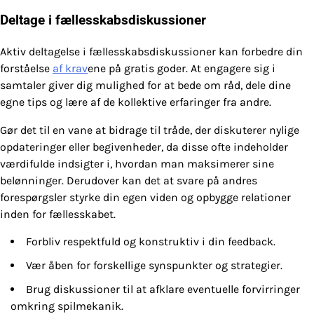
Deltage i fællesskabsdiskussioner
Aktiv deltagelse i fællesskabsdiskussioner kan forbedre din
forståelse
af krav
ene på gratis goder. At engagere sig i
samtaler giver dig mulighed for at bede om råd, dele dine
egne tips og lære af de kollektive erfaringer fra andre.
Gør det til en vane at bidrage til tråde, der diskuterer nylige
opdateringer eller begivenheder, da disse ofte indeholder
værdifulde indsigter i, hvordan man maksimerer sine
belønninger. Derudover kan det at svare på andres
forespørgsler styrke din egen viden og opbygge relationer
inden for fællesskabet.
Forbliv respektfuld og konstruktiv i din feedback.
Vær åben for forskellige synspunkter og strategier.
Brug diskussioner til at afklare eventuelle forvirringer
omkring spilmekanik.