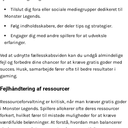
Tilslut dig fora eller sociale mediegrupper dedikeret til
Monster Legends.
Følg indholdsskabere, der deler tips og strategier.
Engager dig med andre spillere for at udveksle
erfaringer.
Ved at udnytte fællesskabsviden kan du undgå almindelige
fejl og forbedre dine chancer for at kræve gratis goder med
succes. Husk, samarbejde fører ofte til bedre resultater i
gaming.
Fejlhåndtering af ressourcer
Ressourceforvaltning er kritisk, når man kræver gratis goder
i Monster Legends. Spillere allokerer ofte deres ressourcer
forkert, hvilket fører til mistede muligheder for at kræve
værdifulde belønninger. At forstå, hvordan man balancerer