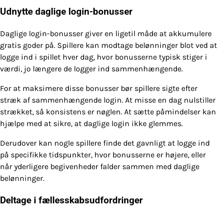
Udnytte daglige login-bonusser
Daglige login-bonusser giver en ligetil måde at akkumulere
gratis goder på. Spillere kan modtage belønninger blot ved at
logge ind i spillet hver dag, hvor bonusserne typisk stiger i
værdi, jo længere de logger ind sammenhængende.
For at maksimere disse bonusser bør spillere sigte efter
stræk af sammenhængende login. At misse en dag nulstiller
strækket, så konsistens er nøglen. At sætte påmindelser kan
hjælpe med at sikre, at daglige login ikke glemmes.
Derudover kan nogle spillere finde det gavnligt at logge ind
på specifikke tidspunkter, hvor bonusserne er højere, eller
når yderligere begivenheder falder sammen med daglige
belønninger.
Deltage i fællesskabsudfordringer