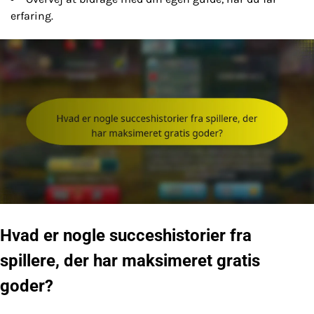
erfaring.
Hvad er nogle succeshistorier fra
spillere, der har maksimeret gratis
goder?