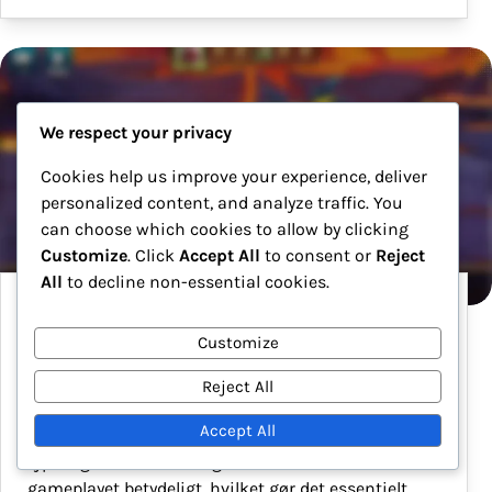
We respect your privacy
Cookies help us improve your experience, deliver
personalized content, and analyze traffic. You
can choose which cookies to allow by clicking
Customize
. Click
Accept All
to consent or
Reject
All
to decline non-essential cookies.
Monster Legends Krævede Gaveæg: Typer,
Klækningsstrategier, Fordele
Customize
I Monster Legends er kravbare gaveæg unikke
Reject All
genstande, som spillere kan erhverve sig, og som
Accept All
giver forskellige belønninger ved klækning. Hver
type æg har distinkte egenskaber, der kan forbedre
gameplayet betydeligt, hvilket gør det essentielt…