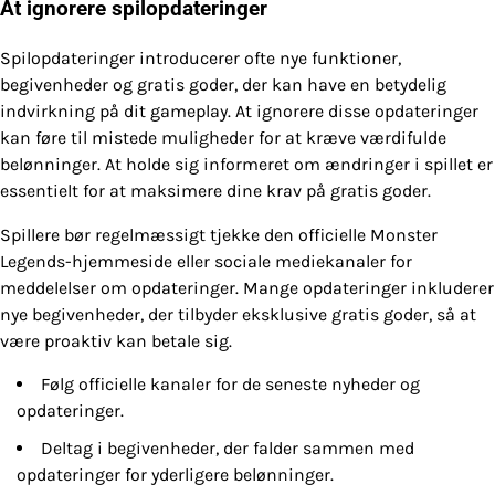
At ignorere spilopdateringer
Spilopdateringer introducerer ofte nye funktioner,
begivenheder og gratis goder, der kan have en betydelig
indvirkning på dit gameplay. At ignorere disse opdateringer
kan føre til mistede muligheder for at kræve værdifulde
belønninger. At holde sig informeret om ændringer i spillet er
essentielt for at maksimere dine krav på gratis goder.
Spillere bør regelmæssigt tjekke den officielle Monster
Legends-hjemmeside eller sociale mediekanaler for
meddelelser om opdateringer. Mange opdateringer inkluderer
nye begivenheder, der tilbyder eksklusive gratis goder, så at
være proaktiv kan betale sig.
Følg officielle kanaler for de seneste nyheder og
opdateringer.
Deltag i begivenheder, der falder sammen med
opdateringer for yderligere belønninger.