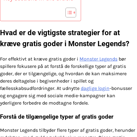
Hvad er de vigtigste strategier for at
kræve gratis goder i Monster Legends?
For effektivt at kræve gratis goder i
Monster Legends
bør
spillere fokusere på at forstå de forskellige typer af gratis
goder, der er tilgængelige, og hvordan de kan maksimere
deres deltagelse i begivenheder i spillet og
fællesskabsudfordringer. At udnytte
daglige login
-bonusser
og engagere sig med sociale medie-kampagner kan
yderligere forbedre de modtagne fordele.
Forstå de tilgængelige typer af gratis goder
Monster Legends tilbyder flere typer af gratis goder, herunder