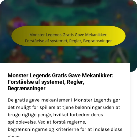
Monster Legends Gratis Gave Mekanikker:
Forståelse af systemet, Regler,
Begrænsninger
De gratis gave-mekanismer i Monster Legends gør
det muligt for spillere at tjene belønninger uden at
bruge rigtige penge, hvilket forbedrer deres
spiloplevelse. Ved at forstå reglerne,
begrænsningerne og kriterierne for at indløse disse
gaver…