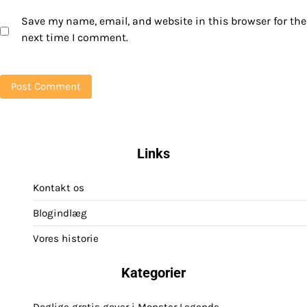
Save my name, email, and website in this browser for the
next time I comment.
Links
Kontakt os
Blogindlæg
Vores historie
Kategorier