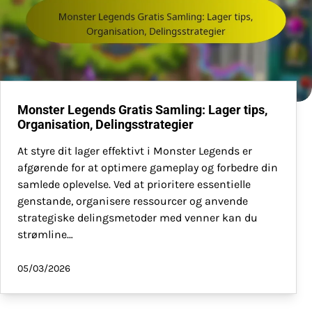
Monster Legends Gratis Samling: Lager tips,
Organisation, Delingsstrategier
At styre dit lager effektivt i Monster Legends er
afgørende for at optimere gameplay og forbedre din
samlede oplevelse. Ved at prioritere essentielle
genstande, organisere ressourcer og anvende
strategiske delingsmetoder med venner kan du
strømline…
05/03/2026