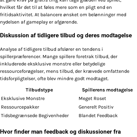
hvilket får det til at føles mere som en pligt end en
fritidsaktivitet. At balancere ønsket om belønninger med
nydelsen af gameplay er afgørende.
Diskussion af tidligere tilbud og deres modtagelse
Analyse af tidligere tilbud afslører en tendens i
spillerpræferencer. Mange spillere foretrak tilbud, der
inkluderede eksklusive monstre eller betydelige
ressourceforøgelser, mens tilbud, der krævede omfattende
tidsforpligtelser, ofte blev mindre godt modtaget.
Tilbudstype
Spillerens modtagelse
Eksklusive Monstre
Meget Roset
Ressourcepakker
Generelt Positiv
Tidsbegrænsede Begivenheder
Blandet Feedback
Hvor finder man feedback og diskussioner fra