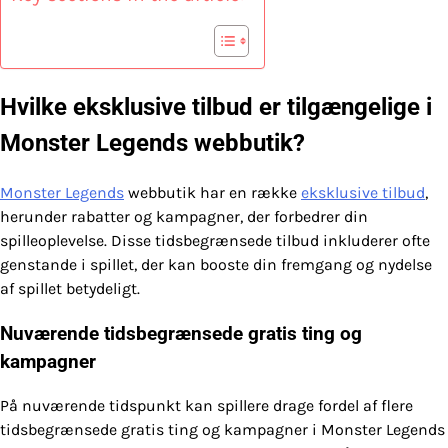
Hvilke eksklusive tilbud er tilgængelige i
Monster Legends webbutik?
Monster Legends
webbutik har en række
eksklusive tilbud
,
herunder rabatter og kampagner, der forbedrer din
spilleoplevelse. Disse tidsbegrænsede tilbud inkluderer ofte
genstande i spillet, der kan booste din fremgang og nydelse
af spillet betydeligt.
Nuværende tidsbegrænsede gratis ting og
kampagner
På nuværende tidspunkt kan spillere drage fordel af flere
tidsbegrænsede gratis ting og kampagner i Monster Legends