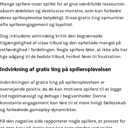
Mange spillere roser spillet for at give værdifulde ressourcer,
såsom ædelsten og eksklusive monstre, som kan forbedre
deres spilleoplevelse betydeligt. Disse gratis ting opmuntrer
ofte spillerengagement og loyalitet.
Dog inkluderer almindelig kritik den begrænsede
tilgængelighed af visse tilbud og den opfattede mangel på
retfærdighed i fordelingen. Nogle spillere føler, at ikke alle har
lige adgang til de bedste tilbud, hvilket fører til frustration.
Indvirkning af gratis ting på spilleroplevelsen
Indvirkningen af gratis ting på spilleroplevelsen er
overvejende positiv, da de kan motivere spillere til at logge
ind regelmæssigt og deltage i begivenheder. Denne
konstante engagement kan føre til et mere livligt fællesskab
og forbedrede gameplay-dynamikker.
På den negative side rapporterer nogle spillere, at presset for
at gøre krav på gratis ting kan tage glæden ved spillet,