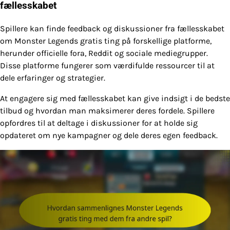
fællesskabet
Spillere kan finde feedback og diskussioner fra fællesskabet
om Monster Legends gratis ting på forskellige platforme,
herunder officielle fora, Reddit og sociale mediegrupper.
Disse platforme fungerer som værdifulde ressourcer til at
dele erfaringer og strategier.
At engagere sig med fællesskabet kan give indsigt i de bedste
tilbud og hvordan man maksimerer deres fordele. Spillere
opfordres til at deltage i diskussioner for at holde sig
opdateret om nye kampagner og dele deres egen feedback.