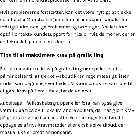
Hvis problemerne fortsætter, kan det være nyttigt at tjekke
de officielle Monster Legends fora eller supportkanaler for
indsigt i almindelige problemer og løsninger. Spillere kan
også kontakte kundesupport for hjælp, hvis de mener, der er
en teknisk fejl med deres konto.
Tips til at maksimere krav på gratis ting
For at maksimere krav på gratis ting bør spillere sætte
påmindelser til at tjekke webbutikken regelmæssigt, især
under kampagnebegivenheder. At være proaktiv kan føre til
at gøre krav på flere tilbud, før de udløber.
At deltage i fællesskabsgrupper eller fora kan også give
værdifulde tips og tricks fra andre spillere, der har gjort krav
på gratis ting med succes. At dele erfaringer kan føre til
opdagelse af nye kravmetoder eller eksklusive tilbud, der
måske ikke er bredt annonceret.